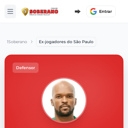
Entrar
Abrir menu
1Soberano
Ex-jogadores do São Paulo
Defensor