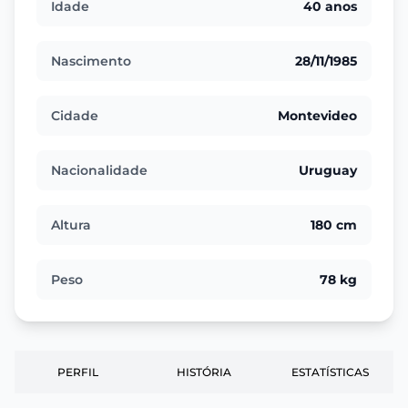
Idade
40 anos
Nascimento
28/11/1985
Cidade
Montevideo
Nacionalidade
Uruguay
Altura
180 cm
Peso
78 kg
PERFIL
HISTÓRIA
ESTATÍSTICAS