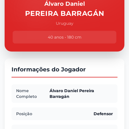
Álvaro Daniel
PEREIRA BARRAGÁN
Uruguay
40 anos • 180 cm
Informações do Jogador
Nome
Álvaro Daniel Pereira
Completo
Barragán
Posição
Defensor