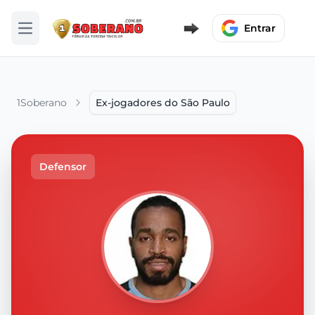
Entrar
Abrir menu
1Soberano
Ex-jogadores do São Paulo
Defensor