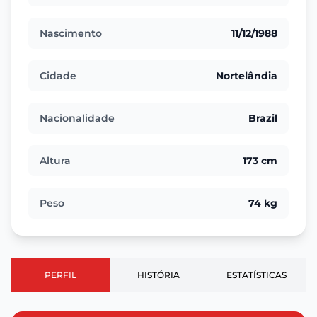
Nascimento
11/12/1988
Cidade
Nortelândia
Nacionalidade
Brazil
Altura
173 cm
Peso
74 kg
PERFIL
HISTÓRIA
ESTATÍSTICAS