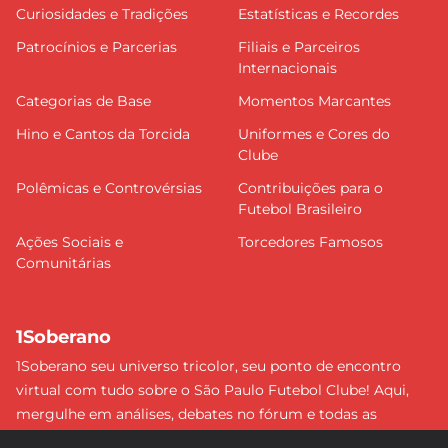
Curiosidades e Tradições
Estatísticas e Recordes
Patrocínios e Parcerias
Filiais e Parceiros
Internacionais
Categorias de Base
Momentos Marcantes
Hino e Cantos da Torcida
Uniformes e Cores do
Clube
Polêmicas e Controvérsias
Contribuições para o
Futebol Brasileiro
Ações Sociais e
Torcedores Famosos
Comunitárias
1Soberano
1Soberano seu universo tricolor, seu ponto de encontro
virtual com tudo sobre o São Paulo Futebol Clube! Aqui,
mergulhe em análises, debates no fórum e todas as
últimas notícias do nosso Soberano. Não perca nenhum