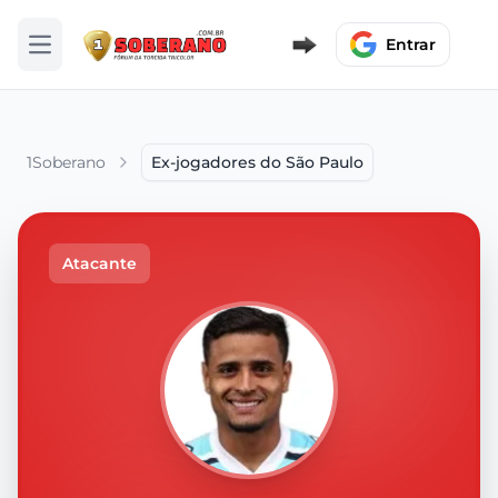
Entrar
Abrir menu
1Soberano
Ex-jogadores do São Paulo
Atacante