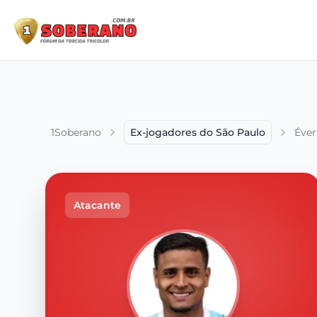
1Soberano
Ex-jogadores do São Paulo
Éver
Atacante