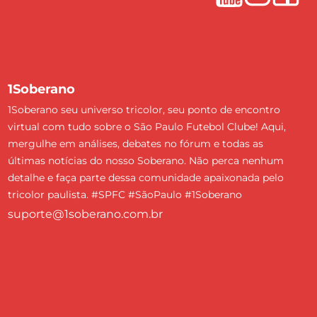
1Soberano
1Soberano seu universo tricolor, seu ponto de encontro
virtual com tudo sobre o São Paulo Futebol Clube! Aqui,
mergulhe em análises, debates no fórum e todas as
últimas notícias do nosso Soberano. Não perca nenhum
detalhe e faça parte dessa comunidade apaixonada pelo
tricolor paulista. #SPFC #SãoPaulo #1Soberano
suporte@1soberano.com.br