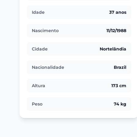
Idade
37 anos
Nascimento
11/12/1988
Cidade
Nortelândia
Nacionalidade
Brazil
Altura
173 cm
Peso
74 kg