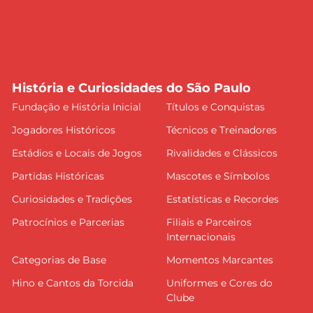
História e Curiosidades do São Paulo
Fundação e História Inicial
Títulos e Conquistas
Jogadores Históricos
Técnicos e Treinadores
Estádios e Locais de Jogos
Rivalidades e Clássicos
Partidas Históricas
Mascotes e Símbolos
Curiosidades e Tradições
Estatísticas e Recordes
Patrocínios e Parcerias
Filiais e Parceiros
Internacionais
Categorias de Base
Momentos Marcantes
Hino e Cantos da Torcida
Uniformes e Cores do
Clube