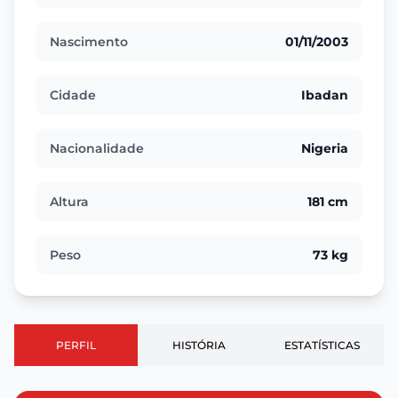
Nascimento
01/11/2003
Cidade
Ibadan
Nacionalidade
Nigeria
Altura
181 cm
Peso
73 kg
PERFIL
HISTÓRIA
ESTATÍSTICAS