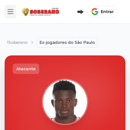
Entrar
Abrir menu
1Soberano
Ex-jogadores do São Paulo
Atacante