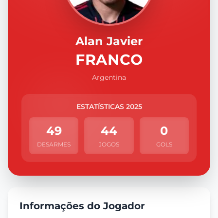
Alan Javier
FRANCO
Argentina
ESTATÍSTICAS 2025
49
44
0
DESARMES
JOGOS
GOLS
Informações do Jogador