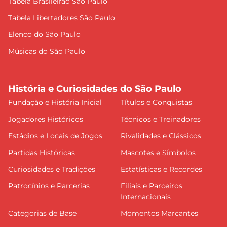
Tabela Brasileirão São Paulo
Tabela Libertadores São Paulo
Elenco do São Paulo
Músicas do São Paulo
História e Curiosidades do São Paulo
Fundação e História Inicial
Títulos e Conquistas
Jogadores Históricos
Técnicos e Treinadores
Estádios e Locais de Jogos
Rivalidades e Clássicos
Partidas Históricas
Mascotes e Símbolos
Curiosidades e Tradições
Estatísticas e Recordes
Patrocínios e Parcerias
Filiais e Parceiros
Internacionais
Categorias de Base
Momentos Marcantes