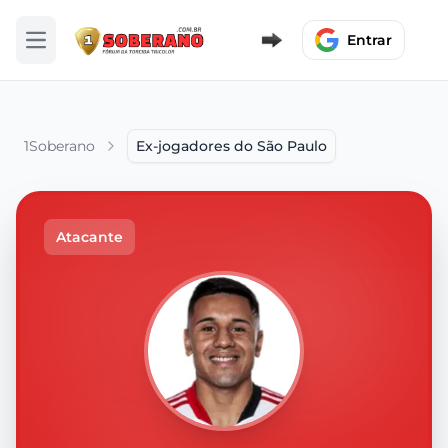
Entrar
Abrir menu
1Soberano
Ex-jogadores do São Paulo
Atacante