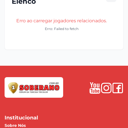
Elenco
Erro ao carregar jogadores relacionados.
Erro: Failed to fetch
Institucional
Sobre Nós