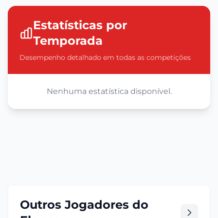
Estatísticas por
Temporada
Desempenho detalhado em todas as competições
Nenhuma estatística disponível.
Outros Jogadores do