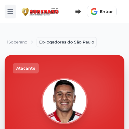
Entrar
Abrir menu
1Soberano
Ex-jogadores do São Paulo
Atacante