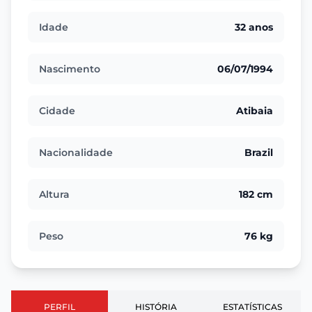
Idade
32 anos
Nascimento
06/07/1994
Cidade
Atibaia
Nacionalidade
Brazil
Altura
182 cm
Peso
76 kg
PERFIL
HISTÓRIA
ESTATÍSTICAS