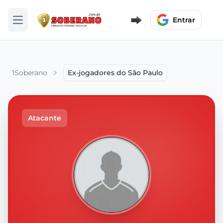
Entrar
Abrir menu
1Soberano
Ex-jogadores do São Paulo
Atacante