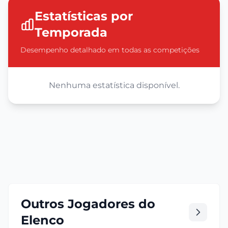
Estatísticas por
Temporada
Desempenho detalhado em todas as competições
Nenhuma estatística disponível.
Outros Jogadores do
Elenco