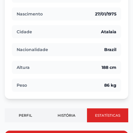
Nascimento
27/01/1975
Cidade
Atalaia
Nacionalidade
Brazil
Altura
188 cm
Peso
86 kg
PERFIL
HISTÓRIA
ESTATÍSTICAS