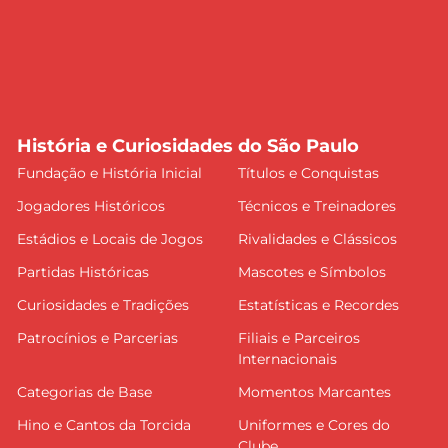
História e Curiosidades do São Paulo
Fundação e História Inicial
Títulos e Conquistas
Jogadores Históricos
Técnicos e Treinadores
Estádios e Locais de Jogos
Rivalidades e Clássicos
Partidas Históricas
Mascotes e Símbolos
Curiosidades e Tradições
Estatísticas e Recordes
Patrocínios e Parcerias
Filiais e Parceiros
Internacionais
Categorias de Base
Momentos Marcantes
Hino e Cantos da Torcida
Uniformes e Cores do
Clube