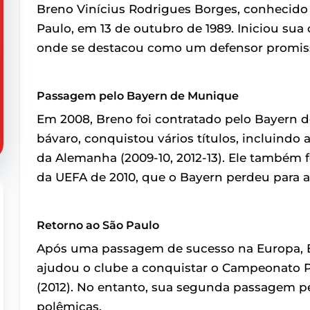
Breno Vinícius Rodrigues Borges, conhecido
Paulo, em 13 de outubro de 1989. Iniciou sua 
onde se destacou como um defensor promis
Passagem pelo Bayern de Munique
Em 2008, Breno foi contratado pelo Bayern 
bávaro, conquistou vários títulos, incluindo 
da Alemanha (2009-10, 2012-13). Ele também f
da UEFA de 2010, que o Bayern perdeu para a 
Retorno ao São Paulo
Após uma passagem de sucesso na Europa, B
ajudou o clube a conquistar o Campeonato Pa
(2012). No entanto, sua segunda passagem pel
polêmicas.