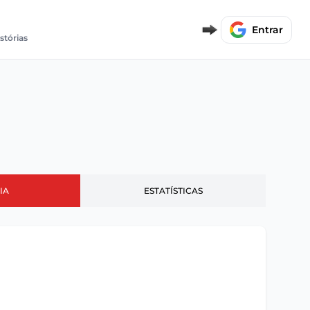
Entrar
istórias
IA
ESTATÍSTICAS