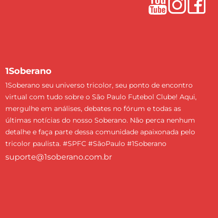
1Soberano
1Soberano seu universo tricolor, seu ponto de encontro
virtual com tudo sobre o São Paulo Futebol Clube! Aqui,
mergulhe em análises, debates no fórum e todas as
últimas notícias do nosso Soberano. Não perca nenhum
detalhe e faça parte dessa comunidade apaixonada pelo
tricolor paulista. #SPFC #SãoPaulo #1Soberano
suporte@1soberano.com.br