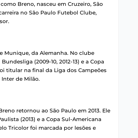
 como Breno, nasceu em Cruzeiro, São
carreira no São Paulo Futebol Clube,
sor.
de Munique, da Alemanha. No clube
a Bundesliga (2009-10, 2012-13) e a Copa
oi titular na final da Liga dos Campeões
Inter de Milão.
reno retornou ao São Paulo em 2013. Ele
ulista (2013) e a Copa Sul-Americana
o Tricolor foi marcada por lesões e