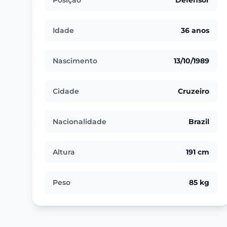
Posição
Defensor
Idade
36 anos
Nascimento
13/10/1989
Cidade
Cruzeiro
Nacionalidade
Brazil
Altura
191 cm
Peso
85 kg