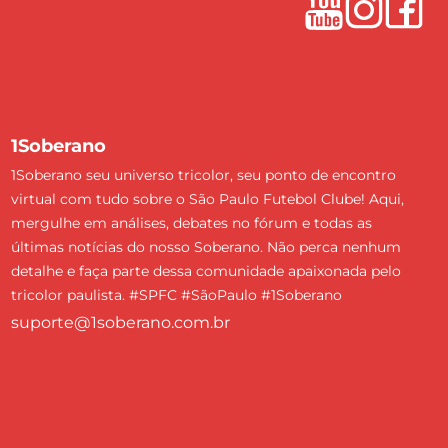
1Soberano
1Soberano seu universo tricolor, seu ponto de encontro
virtual com tudo sobre o São Paulo Futebol Clube! Aqui,
mergulhe em análises, debates no fórum e todas as
últimas notícias do nosso Soberano. Não perca nenhum
detalhe e faça parte dessa comunidade apaixonada pelo
tricolor paulista. #SPFC #SãoPaulo #1Soberano
suporte@1soberano.com.br