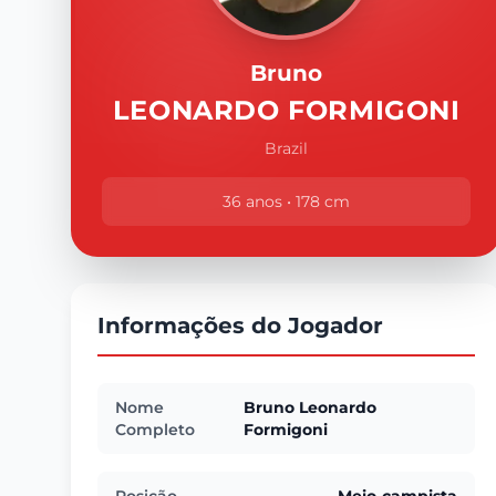
Bruno
LEONARDO FORMIGONI
Brazil
36 anos • 178 cm
Informações do Jogador
Nome
Bruno Leonardo
Completo
Formigoni