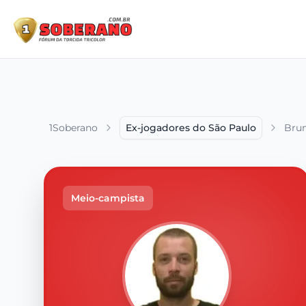
1Soberano
Ex-jogadores do São Paulo
Bru
Meio-campista