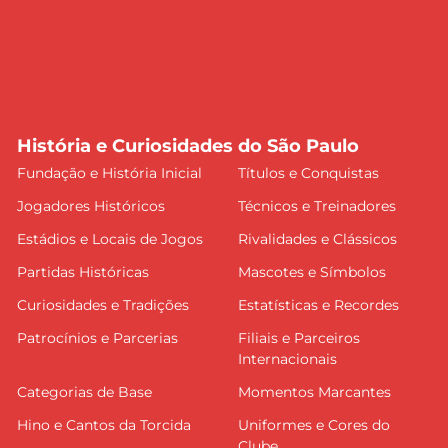
História e Curiosidades do São Paulo
Fundação e História Inicial
Títulos e Conquistas
Jogadores Históricos
Técnicos e Treinadores
Estádios e Locais de Jogos
Rivalidades e Clássicos
Partidas Históricas
Mascotes e Símbolos
Curiosidades e Tradições
Estatísticas e Recordes
Patrocínios e Parcerias
Filiais e Parceiros
Internacionais
Categorias de Base
Momentos Marcantes
Hino e Cantos da Torcida
Uniformes e Cores do
Clube