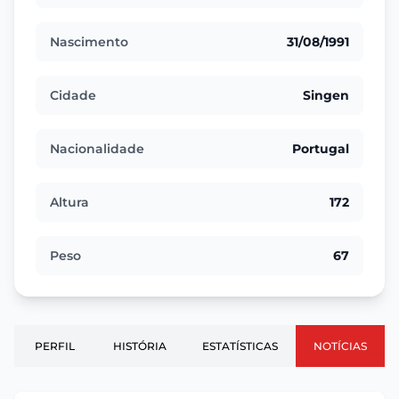
Nascimento
31/08/1991
Cidade
Singen
Nacionalidade
Portugal
Altura
172
Peso
67
PERFIL
HISTÓRIA
ESTATÍSTICAS
NOTÍCIAS