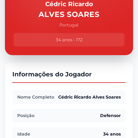
Cédric Ricardo
ALVES SOARES
Portugal
34 anos • 172
Informações do Jogador
Nome Completo
Cédric Ricardo Alves Soares
Posição
Defensor
Idade
34 anos