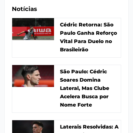
Notícias
Cédric Retorna: São
Paulo Ganha Reforço
Vital Para Duelo no
Brasileirão
São Paulo: Cédric
Soares Domina
Lateral, Mas Clube
Acelera Busca por
Nome Forte
Laterais Resolvidas: A