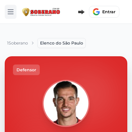
Entrar
Abrir menu
1Soberano
Elenco do São Paulo
Defensor