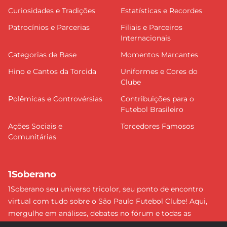
Curiosidades e Tradições
Estatísticas e Recordes
Patrocínios e Parcerias
Filiais e Parceiros
Internacionais
Categorias de Base
Momentos Marcantes
Hino e Cantos da Torcida
Uniformes e Cores do
Clube
Polêmicas e Controvérsias
Contribuições para o
Futebol Brasileiro
Ações Sociais e
Torcedores Famosos
Comunitárias
1Soberano
1Soberano seu universo tricolor, seu ponto de encontro
virtual com tudo sobre o São Paulo Futebol Clube! Aqui,
mergulhe em análises, debates no fórum e todas as
últimas notícias do nosso Soberano. Não perca nenhum