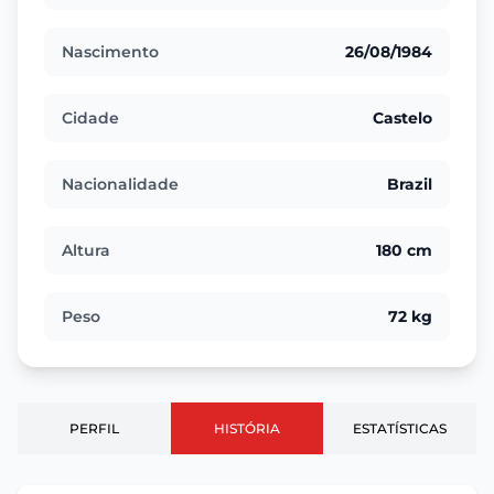
Nascimento
26/08/1984
Cidade
Castelo
Nacionalidade
Brazil
Altura
180 cm
Peso
72 kg
PERFIL
HISTÓRIA
ESTATÍSTICAS