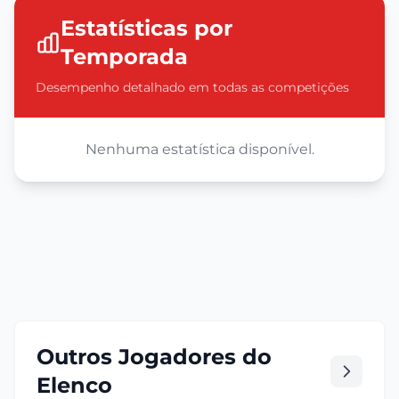
Estatísticas por
Temporada
Desempenho detalhado em todas as competições
Nenhuma estatística disponível.
Outros Jogadores do
Elenco