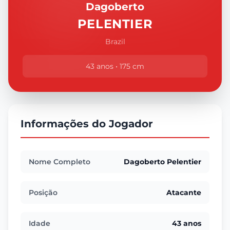
Dagoberto
PELENTIER
Brazil
43 anos • 175 cm
Informações do Jogador
Nome Completo
Dagoberto Pelentier
Posição
Atacante
Idade
43 anos