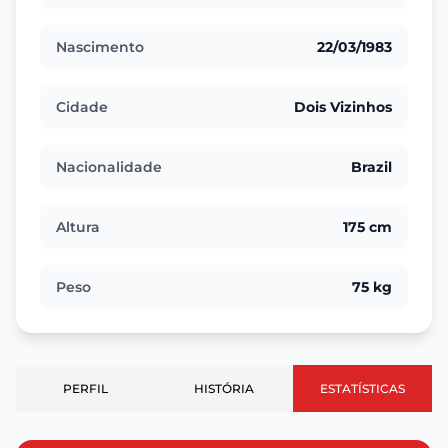
Nascimento
22/03/1983
Cidade
Dois Vizinhos
Nacionalidade
Brazil
Altura
175 cm
Peso
75 kg
PERFIL
HISTÓRIA
ESTATÍSTICAS