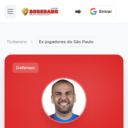
Entrar
Abrir menu
1Soberano
Ex-jogadores do São Paulo
Defensor