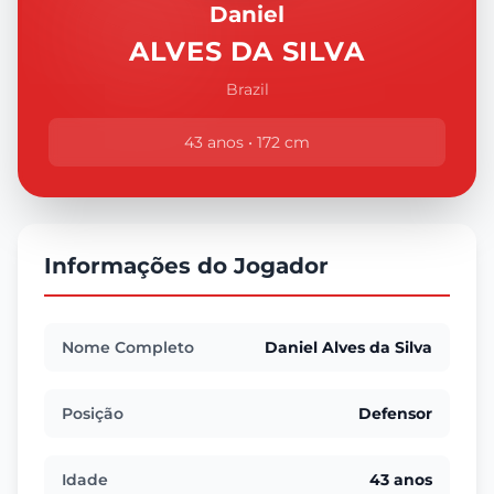
Daniel
ALVES DA SILVA
Brazil
43 anos • 172 cm
Informações do Jogador
Nome Completo
Daniel Alves da Silva
Posição
Defensor
Idade
43 anos