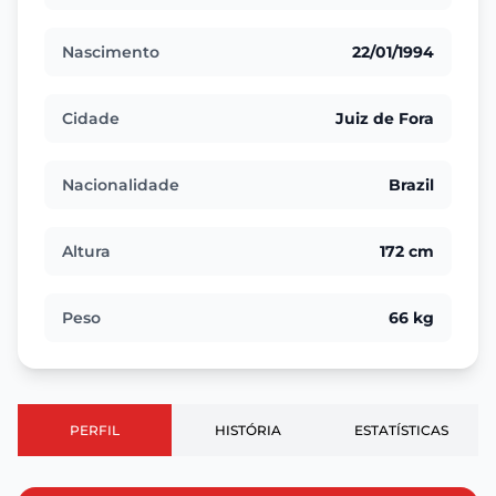
Nascimento
22/01/1994
Cidade
Juiz de Fora
Nacionalidade
Brazil
Altura
172 cm
Peso
66 kg
PERFIL
HISTÓRIA
ESTATÍSTICAS