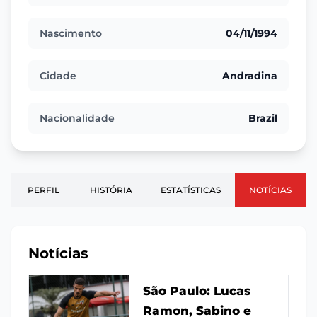
Nascimento
04/11/1994
Cidade
Andradina
Nacionalidade
Brazil
PERFIL
HISTÓRIA
ESTATÍSTICAS
NOTÍCIAS
Notícias
São Paulo: Lucas
Ramon, Sabino e