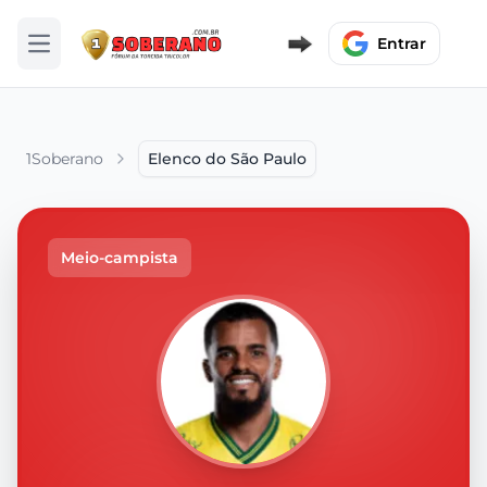
Entrar
Abrir menu
1Soberano
Elenco do São Paulo
Meio-campista