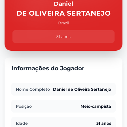
Daniel
DE OLIVEIRA SERTANEJO
Brazil
31 anos
Informações do Jogador
Nome Completo
Daniel de Oliveira Sertanejo
Posição
Meio-campista
Idade
31 anos