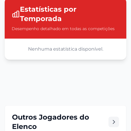
Estatísticas por
Temporada
Desempenho detalhado em todas as competições
Nenhuma estatística disponível.
Outros Jogadores do
Elenco