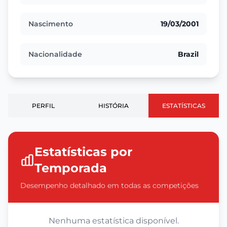
Nascimento
19/03/2001
Nacionalidade
Brazil
PERFIL
HISTÓRIA
ESTATÍSTICAS
Estatísticas por
Temporada
Desempenho detalhado em todas as competições
Nenhuma estatística disponível.