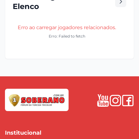
Elenco
Erro ao carregar jogadores relacionados.
Erro: Failed to fetch
Institucional