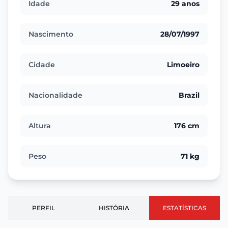
Idade
29 anos
Nascimento
28/07/1997
Cidade
Limoeiro
Nacionalidade
Brazil
Altura
176 cm
Peso
71 kg
PERFIL
HISTÓRIA
ESTATÍSTICAS