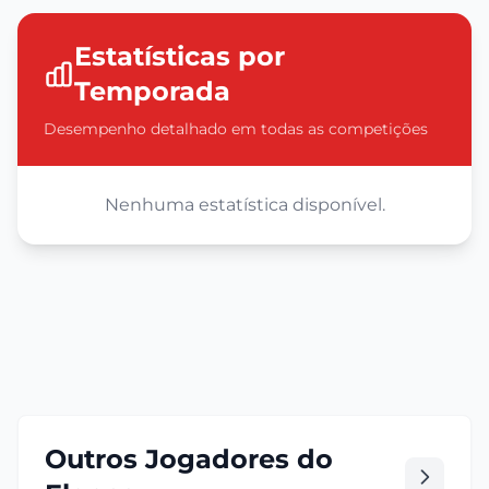
Estatísticas por
Temporada
Desempenho detalhado em todas as competições
Nenhuma estatística disponível.
Outros Jogadores do