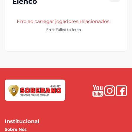
Elenco
Erro ao carregar jogadores relacionados.
Erro: Failed to fetch
Institucional
Sobre Nós