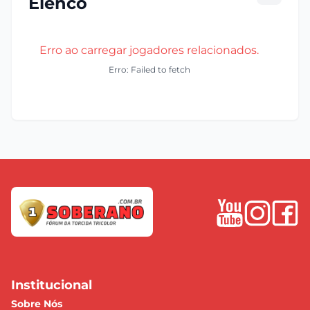
Elenco
Erro ao carregar jogadores relacionados.
Erro: Failed to fetch
Institucional
Sobre Nós