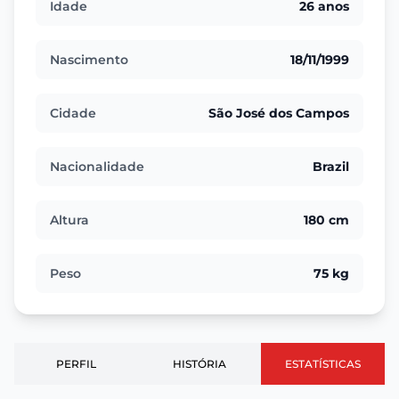
Idade
26 anos
Nascimento
18/11/1999
Cidade
São José dos Campos
Nacionalidade
Brazil
Altura
180 cm
Peso
75 kg
PERFIL
HISTÓRIA
ESTATÍSTICAS