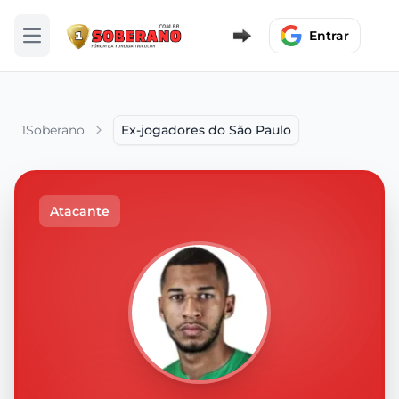
Entrar
Abrir menu
1Soberano
Ex-jogadores do São Paulo
Atacante