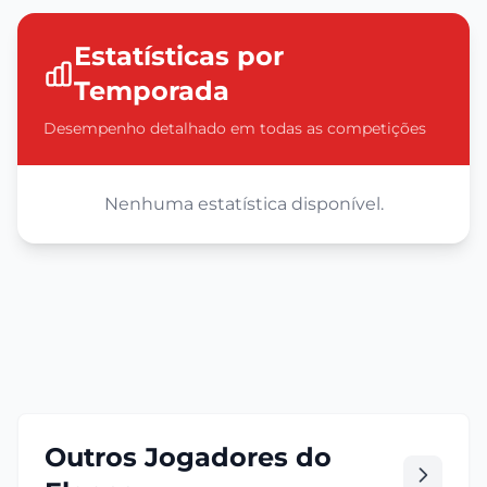
Estatísticas por
Temporada
Desempenho detalhado em todas as competições
Nenhuma estatística disponível.
Outros Jogadores do