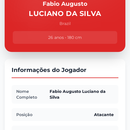
Fabio Augusto
LUCIANO DA SILVA
Brazil
26 anos • 180 cm
Informações do Jogador
Nome
Fabio Augusto Luciano da
Completo
Silva
Posição
Atacante