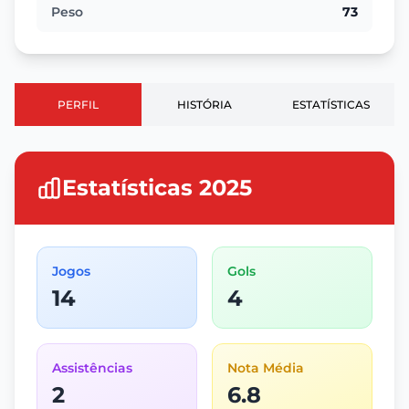
Peso
73
PERFIL
HISTÓRIA
ESTATÍSTICAS
Estatísticas 2025
Jogos
Gols
14
4
Assistências
Nota Média
2
6.8