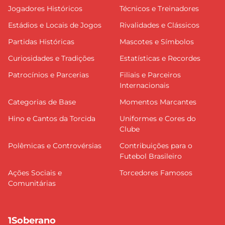
Jogadores Históricos
Técnicos e Treinadores
Estádios e Locais de Jogos
Rivalidades e Clássicos
Partidas Históricas
Mascotes e Símbolos
Curiosidades e Tradições
Estatísticas e Recordes
Patrocínios e Parcerias
Filiais e Parceiros
Internacionais
Categorias de Base
Momentos Marcantes
Hino e Cantos da Torcida
Uniformes e Cores do
Clube
Polêmicas e Controvérsias
Contribuições para o
Futebol Brasileiro
Ações Sociais e
Torcedores Famosos
Comunitárias
1Soberano