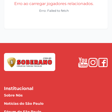
Erro ao carregar jogadores relacionados.
Erro: Failed to fetch
Institucional
Sobre Nós
Notícias do São Paulo
Fórum do São Paulo