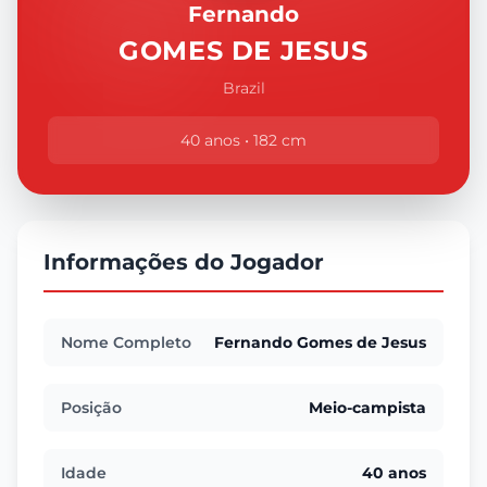
Fernando
GOMES DE JESUS
Brazil
40 anos • 182 cm
Informações do Jogador
Nome Completo
Fernando Gomes de Jesus
Posição
Meio-campista
Idade
40 anos