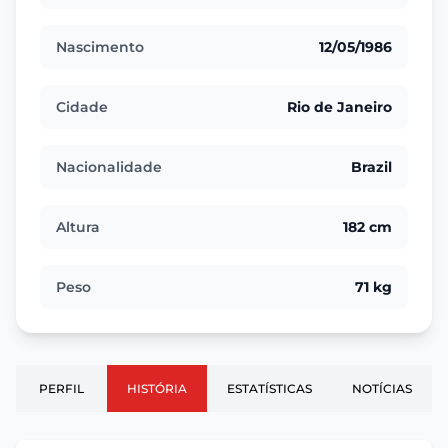
Nascimento
12/05/1986
Cidade
Rio de Janeiro
Nacionalidade
Brazil
Altura
182 cm
Peso
71 kg
PERFIL
HISTÓRIA
ESTATÍSTICAS
NOTÍCIAS