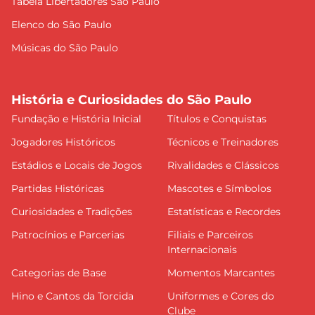
Tabela Libertadores São Paulo
Elenco do São Paulo
Músicas do São Paulo
História e Curiosidades do São Paulo
Fundação e História Inicial
Títulos e Conquistas
Jogadores Históricos
Técnicos e Treinadores
Estádios e Locais de Jogos
Rivalidades e Clássicos
Partidas Históricas
Mascotes e Símbolos
Curiosidades e Tradições
Estatísticas e Recordes
Patrocínios e Parcerias
Filiais e Parceiros
Internacionais
Categorias de Base
Momentos Marcantes
Hino e Cantos da Torcida
Uniformes e Cores do
Clube