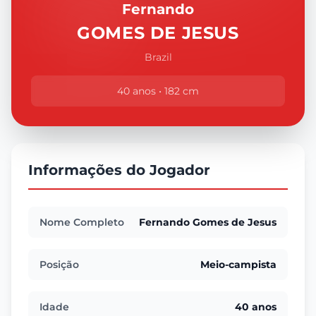
Fernando
GOMES DE JESUS
Brazil
40 anos • 182 cm
Informações do Jogador
Nome Completo
Fernando Gomes de Jesus
Posição
Meio-campista
Idade
40 anos