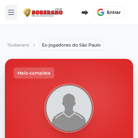
Entrar
Abrir menu
1Soberano
Ex-jogadores do São Paulo
Meio-campista