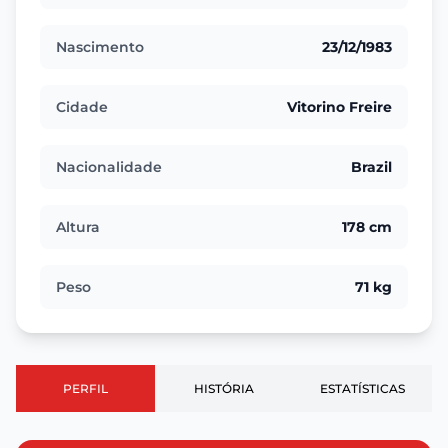
Nascimento
23/12/1983
Cidade
Vitorino Freire
Nacionalidade
Brazil
Altura
178 cm
Peso
71 kg
PERFIL
HISTÓRIA
ESTATÍSTICAS