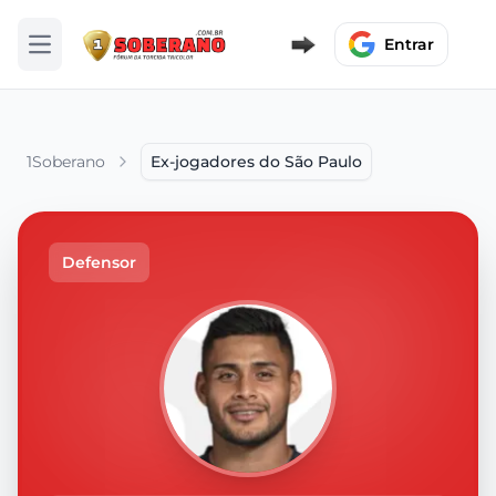
Entrar
Abrir menu
1Soberano
Ex-jogadores do São Paulo
Defensor