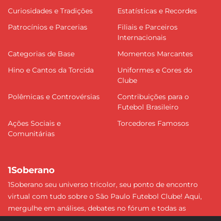
Curiosidades e Tradições
Estatísticas e Recordes
Patrocínios e Parcerias
Filiais e Parceiros
Internacionais
Categorias de Base
Momentos Marcantes
Hino e Cantos da Torcida
Uniformes e Cores do
Clube
Polêmicas e Controvérsias
Contribuições para o
Futebol Brasileiro
Ações Sociais e
Torcedores Famosos
Comunitárias
1Soberano
1Soberano seu universo tricolor, seu ponto de encontro
virtual com tudo sobre o São Paulo Futebol Clube! Aqui,
mergulhe em análises, debates no fórum e todas as
últimas notícias do nosso Soberano. Não perca nenhum