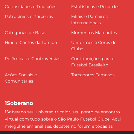
Curiosidades e Tradições
Estatísticas e Recordes
Patrocínios e Parcerias
Filiais e Parceiros
Internacionais
Categorias de Base
Momentos Marcantes
Hino e Cantos da Torcida
Uniformes e Cores do
Clube
Polêmicas e Controvérsias
Contribuições para o
Futebol Brasileiro
Ações Sociais e
Torcedores Famosos
Comunitárias
1Soberano
1Soberano seu universo tricolor, seu ponto de encontro
virtual com tudo sobre o São Paulo Futebol Clube! Aqui,
mergulhe em análises, debates no fórum e todas as
últimas notícias do nosso Soberano. Não perca nenhum