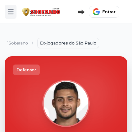
Entrar
Abrir menu
1Soberano
Ex-jogadores do São Paulo
Defensor