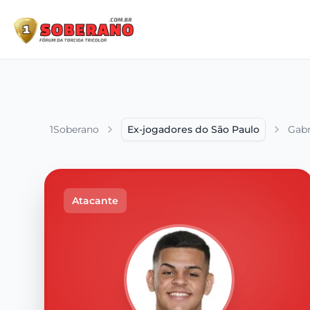
1Soberano
Ex-jogadores do São Paulo
Gabr
Atacante