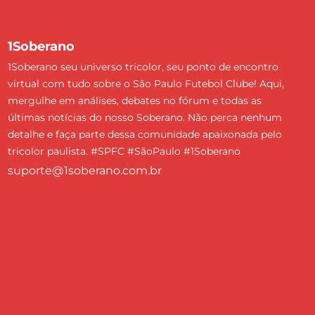
1Soberano
1Soberano seu universo tricolor, seu ponto de encontro
virtual com tudo sobre o São Paulo Futebol Clube! Aqui,
mergulhe em análises, debates no fórum e todas as
últimas notícias do nosso Soberano. Não perca nenhum
detalhe e faça parte dessa comunidade apaixonada pelo
tricolor paulista. #SPFC #SãoPaulo #1Soberano
suporte@1soberano.com.br