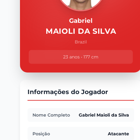
Gabriel
MAIOLI DA SILVA
Brazil
23 anos • 177 cm
Informações do Jogador
Nome Completo
Gabriel Maioli da Silva
Posição
Atacante