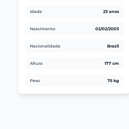
Idade
23 anos
Nascimento
02/02/2003
Nacionalidade
Brazil
Altura
177 cm
Peso
75 kg