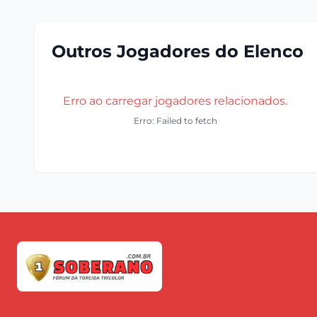
Outros Jogadores do Elenco
Erro ao carregar jogadores relacionados.
Erro: Failed to fetch