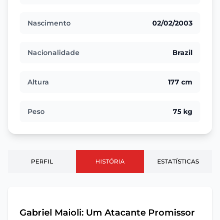
Nascimento
02/02/2003
Nacionalidade
Brazil
Altura
177 cm
Peso
75 kg
PERFIL
HISTÓRIA
ESTATÍSTICAS
Gabriel Maioli: Um Atacante Promissor