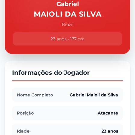
Gabriel
MAIOLI DA SILVA
Brazil
23 anos • 177 cm
Informações do Jogador
Nome Completo
Gabriel Maioli da Silva
Posição
Atacante
Idade
23 anos