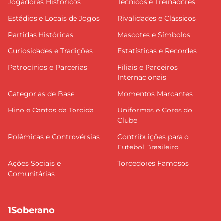
Jogadores Históricos
Técnicos e Treinadores
Estádios e Locais de Jogos
Rivalidades e Clássicos
Partidas Históricas
Mascotes e Símbolos
Curiosidades e Tradições
Estatísticas e Recordes
Patrocínios e Parcerias
Filiais e Parceiros
Internacionais
Categorias de Base
Momentos Marcantes
Hino e Cantos da Torcida
Uniformes e Cores do
Clube
Polêmicas e Controvérsias
Contribuições para o
Futebol Brasileiro
Ações Sociais e
Torcedores Famosos
Comunitárias
1Soberano