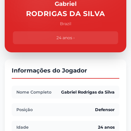
Gabriel
RODRIGAS DA SILVA
Brazil
24 anos •
Informações do Jogador
Nome Completo
Gabriel Rodrigas da Silva
Posição
Defensor
Idade
24 anos