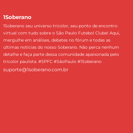
1Soberano
1Soberano seu universo tricolor, seu ponto de encontro
virtual com tudo sobre o São Paulo Futebol Clube! Aqui,
mergulhe em análises, debates no fórum e todas as
últimas notícias do nosso Soberano. Não perca nenhum
detalhe e faça parte dessa comunidade apaixonada pelo
tricolor paulista. #SPFC #SãoPaulo #1Soberano
suporte@1soberano.com.br