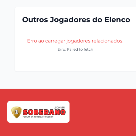
Outros Jogadores do Elenco
Erro ao carregar jogadores relacionados.
Erro: Failed to fetch