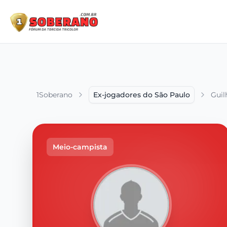
1Soberano
Ex-jogadores do São Paulo
Guil
Meio-campista