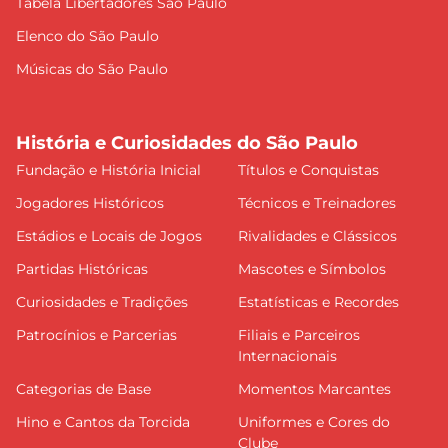
Tabela Libertadores São Paulo
Elenco do São Paulo
Músicas do São Paulo
História e Curiosidades do São Paulo
Fundação e História Inicial
Títulos e Conquistas
Jogadores Históricos
Técnicos e Treinadores
Estádios e Locais de Jogos
Rivalidades e Clássicos
Partidas Históricas
Mascotes e Símbolos
Curiosidades e Tradições
Estatísticas e Recordes
Patrocínios e Parcerias
Filiais e Parceiros
Internacionais
Categorias de Base
Momentos Marcantes
Hino e Cantos da Torcida
Uniformes e Cores do
Clube