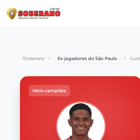
1Soberano
Ex-jogadores do São Paulo
Gust
Meio-campista