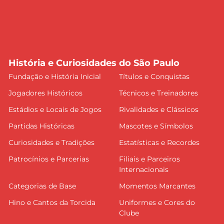
História e Curiosidades do São Paulo
Fundação e História Inicial
Títulos e Conquistas
Jogadores Históricos
Técnicos e Treinadores
Estádios e Locais de Jogos
Rivalidades e Clássicos
Partidas Históricas
Mascotes e Símbolos
Curiosidades e Tradições
Estatísticas e Recordes
Patrocínios e Parcerias
Filiais e Parceiros
Internacionais
Categorias de Base
Momentos Marcantes
Hino e Cantos da Torcida
Uniformes e Cores do
Clube