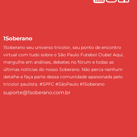
1Soberano
1Soberano seu universo tricolor, seu ponto de encontro
virtual com tudo sobre o São Paulo Futebol Clube! Aqui,
mergulhe em análises, debates no fórum e todas as
últimas notícias do nosso Soberano. Não perca nenhum
detalhe e faça parte dessa comunidade apaixonada pelo
tricolor paulista. #SPFC #SãoPaulo #1Soberano
suporte@1soberano.com.br