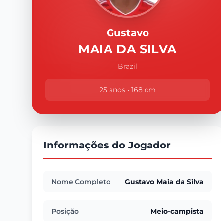
Gustavo
MAIA DA SILVA
Brazil
25 anos • 168 cm
Informações do Jogador
Nome Completo
Gustavo Maia da Silva
Posição
Meio-campista