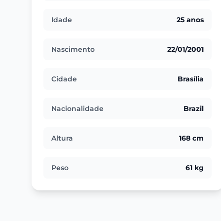
Idade
25 anos
Nascimento
22/01/2001
Cidade
Brasília
Nacionalidade
Brazil
Altura
168 cm
Peso
61 kg