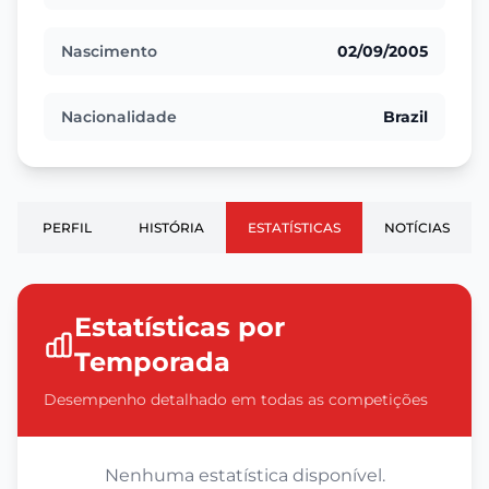
Nascimento
02/09/2005
Nacionalidade
Brazil
PERFIL
HISTÓRIA
ESTATÍSTICAS
NOTÍCIAS
Estatísticas por
Temporada
Desempenho detalhado em todas as competições
Nenhuma estatística disponível.