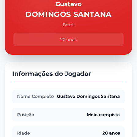
Gustavo
DOMINGOS SANTANA
Brazil
20 anos
Informações do Jogador
Nome Completo
Gustavo Domingos Santana
Posição
Meio-campista
Idade
20 anos