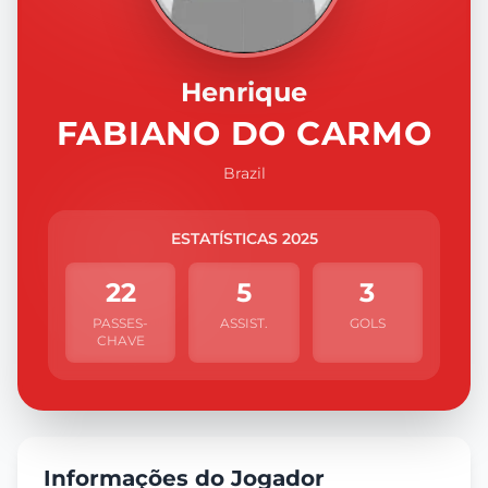
Henrique
FABIANO DO CARMO
Brazil
ESTATÍSTICAS 2025
22
5
3
PASSES-
ASSIST.
GOLS
CHAVE
Informações do Jogador