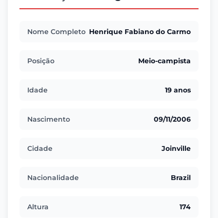
Nome Completo
Henrique Fabiano do Carmo
Posição
Meio-campista
Idade
19 anos
Nascimento
09/11/2006
Cidade
Joinville
Nacionalidade
Brazil
Altura
174