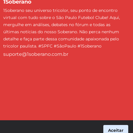
1Soberano
1Soberano seu universo tricolor, seu ponto de encontro
virtual com tudo sobre o São Paulo Futebol Clube! Aqui,
mergulhe em análises, debates no fórum e todas as
últimas notícias do nosso Soberano. Não perca nenhum
detalhe e faça parte dessa comunidade apaixonada pelo
tricolor paulista. #SPFC #SãoPaulo #1Soberano
suporte@1soberano.com.br
Aceitar