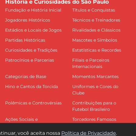
História e Curiosidades do São Paulo
Fundação e História Inicial
Títulos e Conquistas
Jogadores Históricos
Técnicos e Treinadores
Estádios e Locais de Jogos
Rivalidades e Clássicos
Partidas Históricas
Mascotes e Símbolos
Curiosidades e Tradições
Estatísticas e Recordes
Patrocínios e Parcerias
Filiais e Parceiros
Internacionais
Categorias de Base
Momentos Marcantes
Hino e Cantos da Torcida
Uniformes e Cores do
Clube
Polêmicas e Controvérsias
Contribuições para o
Futebol Brasileiro
Ações Sociais e
Torcedores Famosos
Comunitárias
tinuar, você aceita nossa
Política de Privacidade
.