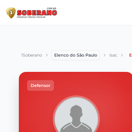
1Soberano
Elenco do São Paulo
Isac
E
Defensor