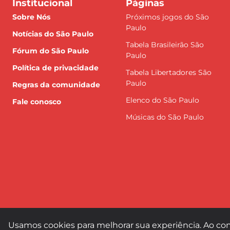
Institucional
Páginas
Sobre Nós
Próximos jogos do São
Paulo
Notícias do São Paulo
Tabela Brasileirão São
Fórum do São Paulo
Paulo
Política de privacidade
Tabela Libertadores São
Paulo
Regras da comunidade
Elenco do São Paulo
Fale conosco
Músicas do São Paulo
Usamos cookies para melhorar sua experiência. Ao con