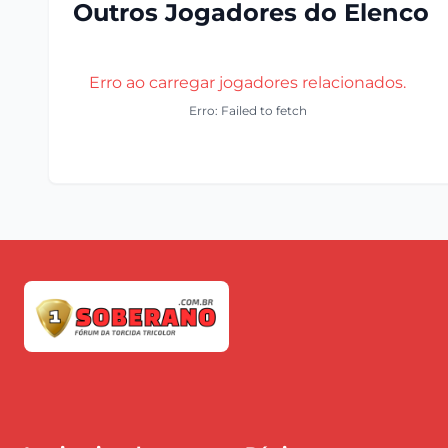
Outros Jogadores do Elenco
Erro ao carregar jogadores relacionados.
Erro: Failed to fetch