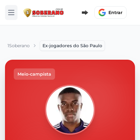
Entrar
Abrir menu
1Soberano
Ex-jogadores do São Paulo
Meio-campista