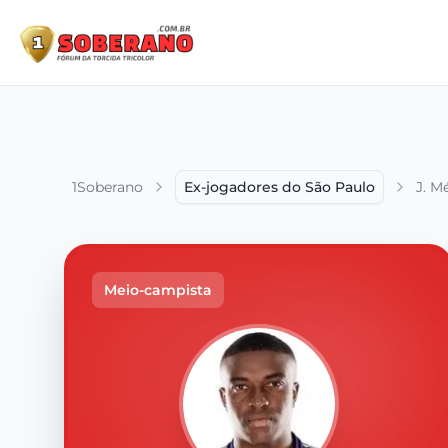
1Soberano
Ex-jogadores do São Paulo
J. M
Meio-campista