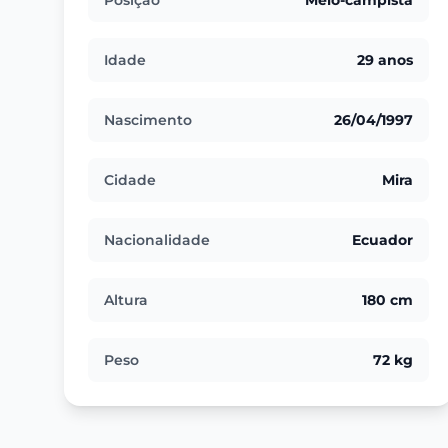
Posição
Meio-campista
Idade
29 anos
Nascimento
26/04/1997
Cidade
Mira
Nacionalidade
Ecuador
Altura
180 cm
Peso
72 kg