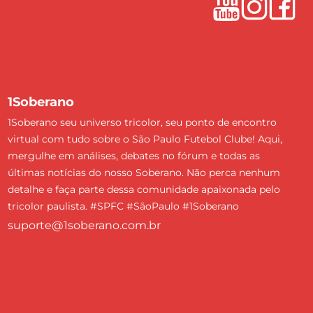
1Soberano
1Soberano seu universo tricolor, seu ponto de encontro
virtual com tudo sobre o São Paulo Futebol Clube! Aqui,
mergulhe em análises, debates no fórum e todas as
últimas notícias do nosso Soberano. Não perca nenhum
detalhe e faça parte dessa comunidade apaixonada pelo
tricolor paulista. #SPFC #SãoPaulo #1Soberano
suporte@1soberano.com.br