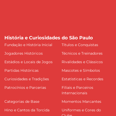
História e Curiosidades do São Paulo
Fundação e História Inicial
Títulos e Conquistas
Jogadores Históricos
Técnicos e Treinadores
Estádios e Locais de Jogos
Rivalidades e Clássicos
Partidas Históricas
Mascotes e Símbolos
Curiosidades e Tradições
Estatísticas e Recordes
Patrocínios e Parcerias
Filiais e Parceiros
Internacionais
Categorias de Base
Momentos Marcantes
Hino e Cantos da Torcida
Uniformes e Cores do
Clube