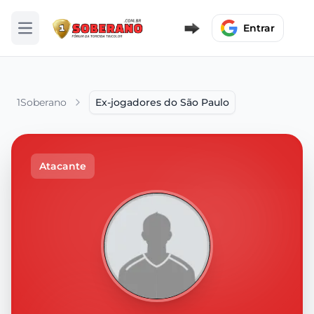
Entrar
Abrir menu
1Soberano
Ex-jogadores do São Paulo
Atacante