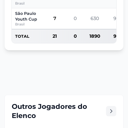
Brasil
São Paulo
7
0
630
90
Youth Cup
Brasil
21
0
1890
90
TOTAL
Outros Jogadores do
Elenco