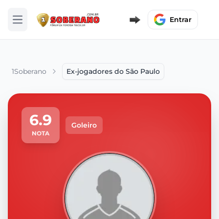
Entrar
Abrir menu
1Soberano
Ex-jogadores do São Paulo
6.9
Goleiro
NOTA