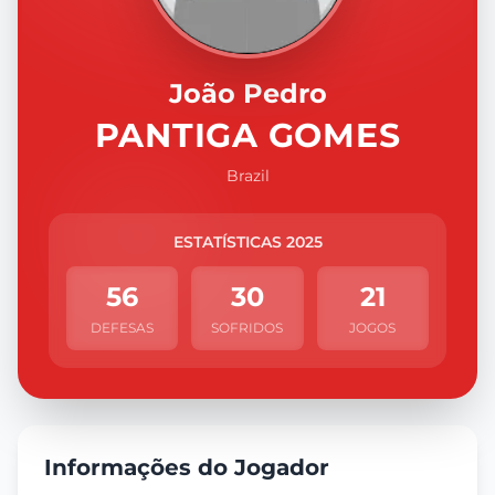
João Pedro
PANTIGA GOMES
Brazil
ESTATÍSTICAS 2025
56
30
21
DEFESAS
SOFRIDOS
JOGOS
Informações do Jogador