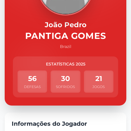
João Pedro
PANTIGA GOMES
Brazil
ESTATÍSTICAS 2025
56
30
21
DEFESAS
SOFRIDOS
JOGOS
Informações do Jogador