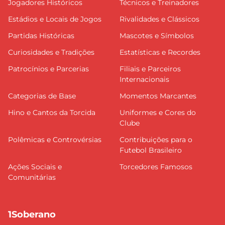
Jogadores Históricos
Técnicos e Treinadores
Estádios e Locais de Jogos
Rivalidades e Clássicos
Partidas Históricas
Mascotes e Símbolos
Curiosidades e Tradições
Estatísticas e Recordes
Patrocínios e Parcerias
Filiais e Parceiros
Internacionais
Categorias de Base
Momentos Marcantes
Hino e Cantos da Torcida
Uniformes e Cores do
Clube
Polêmicas e Controvérsias
Contribuições para o
Futebol Brasileiro
Ações Sociais e
Torcedores Famosos
Comunitárias
1Soberano