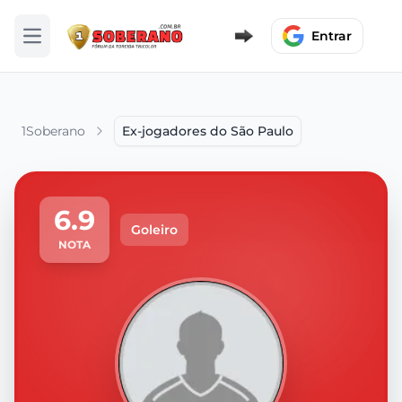
Entrar
Abrir menu
1Soberano
Ex-jogadores do São Paulo
6.9
Goleiro
NOTA