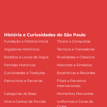
História e Curiosidades do São Paulo
Fundação e História Inicial
Títulos e Conquistas
Jogadores Históricos
Técnicos e Treinadores
Estádios e Locais de Jogos
Rivalidades e Clássicos
Partidas Históricas
Mascotes e Símbolos
Curiosidades e Tradições
Estatísticas e Recordes
Patrocínios e Parcerias
Filiais e Parceiros
Internacionais
Categorias de Base
Momentos Marcantes
Hino e Cantos da Torcida
Uniformes e Cores do
Clube