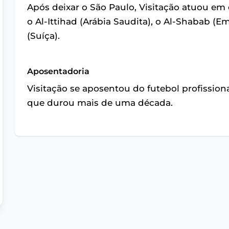
Após deixar o São Paulo, Visitação atuou em 
o Al-Ittihad (Arábia Saudita), o Al-Shabab (E
(Suíça).
Aposentadoria
Visitação se aposentou do futebol profission
que durou mais de uma década.