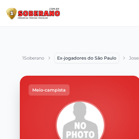
1Soberano
Ex-jogadores do São Paulo
Jose
Meio-campista