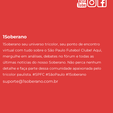
1Soberano
1Soberano seu universo tricolor, seu ponto de encontro
virtual com tudo sobre o São Paulo Futebol Clube! Aqui,
mergulhe em análises, debates no fórum e todas as
últimas notícias do nosso Soberano. Não perca nenhum
detalhe e faça parte dessa comunidade apaixonada pelo
tricolor paulista. #SPFC #SãoPaulo #1Soberano
suporte@1soberano.com.br