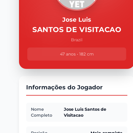
Jose Luis
SANTOS DE VISITACAO
Brazil
47 anos • 182 cm
Informações do Jogador
Nome
Jose Luis Santos de
Completo
Visitacao