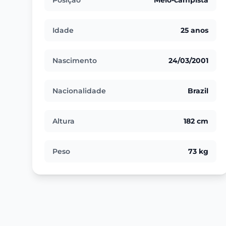
Posição
Meio-campista
Idade
25 anos
Nascimento
24/03/2001
Nacionalidade
Brazil
Altura
182 cm
Peso
73 kg