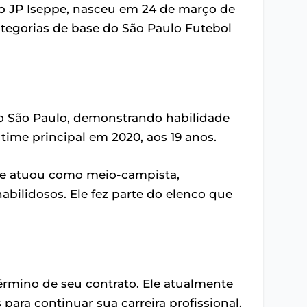
o JP Iseppe, nasceu em 24 de março de
tegorias de base do São Paulo Futebol
do São Paulo, demonstrando habilidade
o time principal em 2020, aos 19 anos.
pe atuou como meio-campista,
abilidosos. Ele fez parte do elenco que
érmino de seu contrato. Ele atualmente
ara continuar sua carreira profissional.