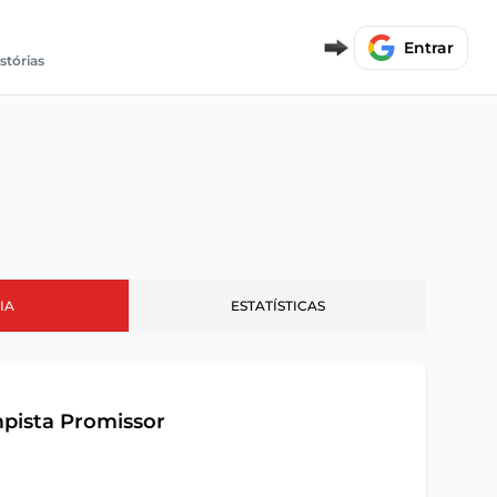
Entrar
istórias
IA
ESTATÍSTICAS
pista Promissor