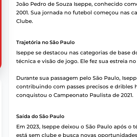
João Pedro de Souza Iseppe, conhecido com
2001. Sua jornada no futebol começou nas ca
Clube.
Trajetória no São Paulo
Iseppe se destacou nas categorias de base 
técnica e visão de jogo. Ele fez sua estreia n
Durante sua passagem pelo São Paulo, Isep
contribuindo com passes precisos e dribles h
conquistou o Campeonato Paulista de 2021.
Saída do São Paulo
Em 2023, Iseppe deixou o São Paulo após o t
está sem clube e busca novas oportunidades p