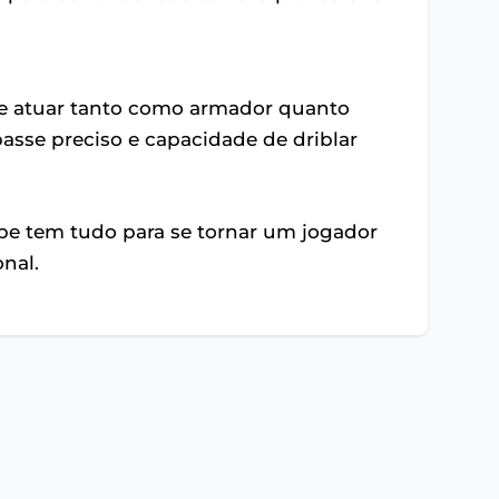
de atuar tanto como armador quanto
passe preciso e capacidade de driblar
ppe tem tudo para se tornar um jogador
onal.