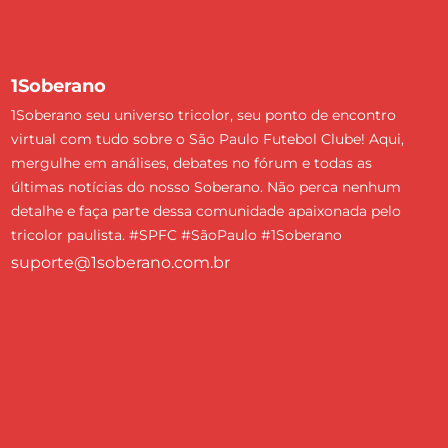
1Soberano
1Soberano seu universo tricolor, seu ponto de encontro
virtual com tudo sobre o São Paulo Futebol Clube! Aqui,
mergulhe em análises, debates no fórum e todas as
últimas notícias do nosso Soberano. Não perca nenhum
detalhe e faça parte dessa comunidade apaixonada pelo
tricolor paulista. #SPFC #SãoPaulo #1Soberano
suporte@1soberano.com.br