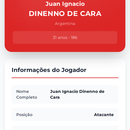
Juan Ignacio
DINENNO DE CARA
Argentina
31 anos • 186
Informações do Jogador
Nome
Juan Ignacio Dinenno de
Completo
Cara
Posição
Atacante