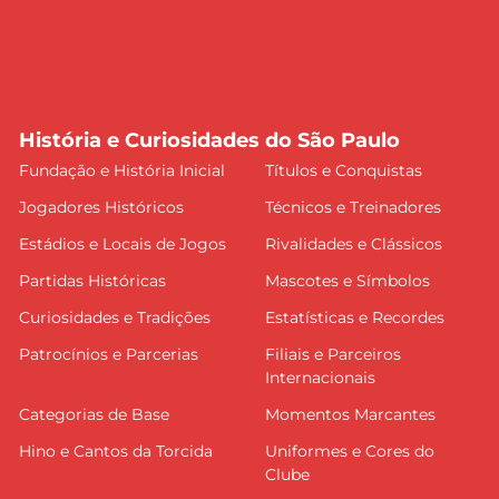
História e Curiosidades do São Paulo
Fundação e História Inicial
Títulos e Conquistas
Jogadores Históricos
Técnicos e Treinadores
Estádios e Locais de Jogos
Rivalidades e Clássicos
Partidas Históricas
Mascotes e Símbolos
Curiosidades e Tradições
Estatísticas e Recordes
Patrocínios e Parcerias
Filiais e Parceiros
Internacionais
Categorias de Base
Momentos Marcantes
Hino e Cantos da Torcida
Uniformes e Cores do
Clube