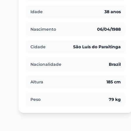
Idade
38 anos
Nascimento
06/04/1988
Cidade
São Luís do Paraitinga
Nacionalidade
Brazil
Altura
185 cm
Peso
79 kg