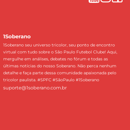
1Soberano
1Soberano seu universo tricolor, seu ponto de encontro
virtual com tudo sobre o São Paulo Futebol Clube! Aqui,
mergulhe em análises, debates no fórum e todas as
últimas notícias do nosso Soberano. Não perca nenhum
detalhe e faça parte dessa comunidade apaixonada pelo
tricolor paulista. #SPFC #SãoPaulo #1Soberano
suporte@1soberano.com.br