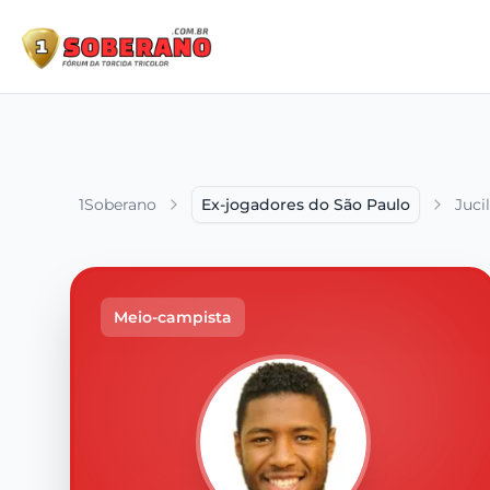
1Soberano
Ex-jogadores do São Paulo
Jucil
Meio-campista