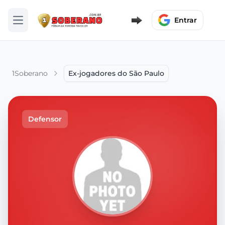
Entrar
Abrir menu
1Soberano
Ex-jogadores do São Paulo
Defensor