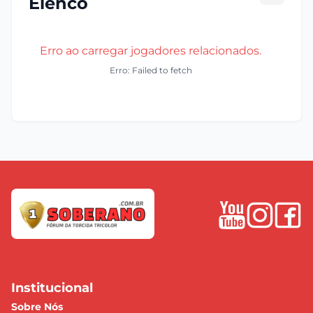
Elenco
Erro ao carregar jogadores relacionados.
Erro: Failed to fetch
Institucional
Sobre Nós