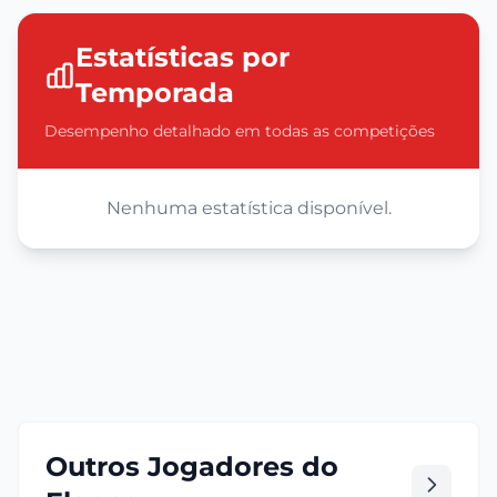
Estatísticas por
Temporada
Desempenho detalhado em todas as competições
Nenhuma estatística disponível.
Outros Jogadores do