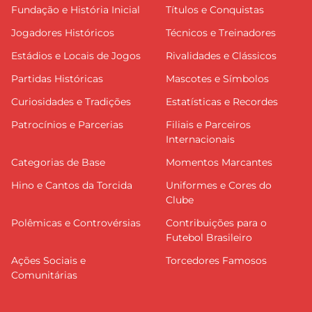
Fundação e História Inicial
Títulos e Conquistas
Jogadores Históricos
Técnicos e Treinadores
Estádios e Locais de Jogos
Rivalidades e Clássicos
Partidas Históricas
Mascotes e Símbolos
Curiosidades e Tradições
Estatísticas e Recordes
Patrocínios e Parcerias
Filiais e Parceiros
Internacionais
Categorias de Base
Momentos Marcantes
Hino e Cantos da Torcida
Uniformes e Cores do
Clube
Polêmicas e Controvérsias
Contribuições para o
Futebol Brasileiro
Ações Sociais e
Torcedores Famosos
Comunitárias