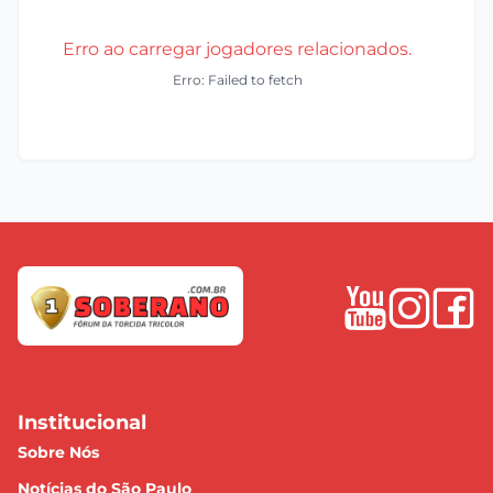
Erro ao carregar jogadores relacionados.
Erro: Failed to fetch
Institucional
Sobre Nós
Notícias do São Paulo