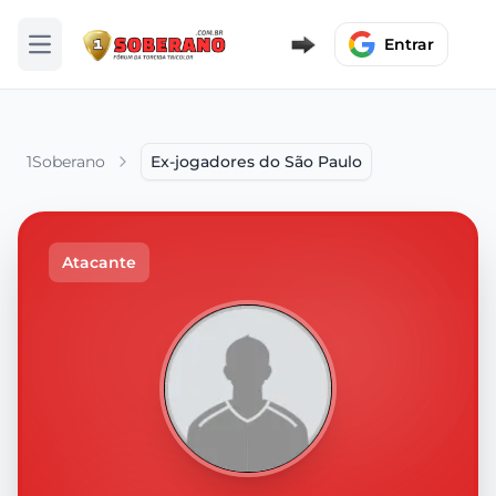
Entrar
Abrir menu
1Soberano
Ex-jogadores do São Paulo
Atacante