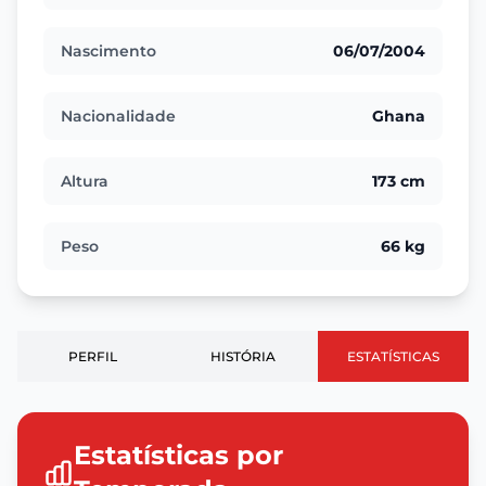
Nascimento
06/07/2004
Nacionalidade
Ghana
Altura
173 cm
Peso
66 kg
PERFIL
HISTÓRIA
ESTATÍSTICAS
Estatísticas por