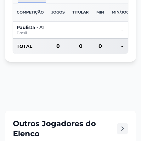
COMPETIÇÃO
JOGOS
TITULAR
MIN
MIN/JOGO
Paulista - A1
-
Brasil
0
0
0
-
TOTAL
Outros Jogadores do
Elenco