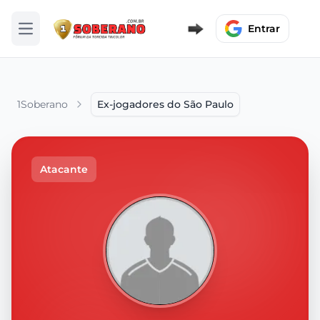
Entrar
Abrir menu
1Soberano
Ex-jogadores do São Paulo
Atacante